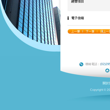
經營項目
電子信箱
聯絡電話：
(02)29
關於
Copyright