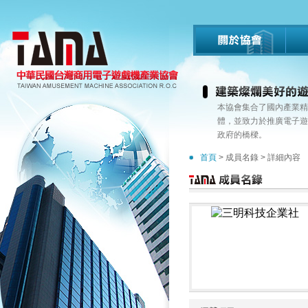
本協會集合了國內產業精
體，並致力於推廣電子遊
政府的橋樑。
首頁
>
成員名錄
> 詳細內容