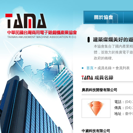
本協會集合了國內產業精
體，並致力於推廣電子遊
政府的橋樑。
首頁
> 成員名錄 > 會員列表
廣易科技開發有限公司
電話：
(04)
傳真：
(04)
地址：
臺中
中崴科技有限公司